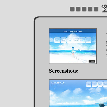
Screenshots: